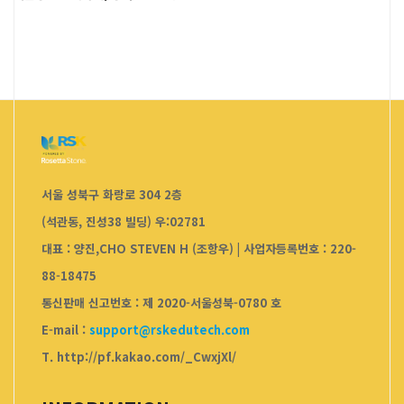
서울 성북구 화랑로 304 2층
(석관동, 진성38 빌딩) 우:02781
대표 : 양진,CHO STEVEN H (조항우)
|
사업자등록번호 : 220-
88-18475
통신판매 신고번호 : 제 2020-서울성북-0780 호
E-mail :
support@rskedutech.com
T. http://pf.kakao.com/_CwxjXl/