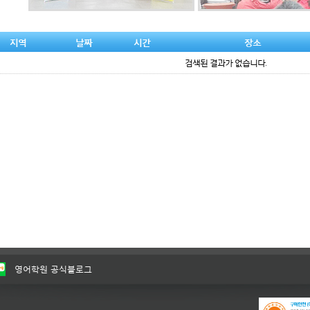
지역
날짜
시간
장소
검색된 결과가 없습니다.
영어학원 공식블로그