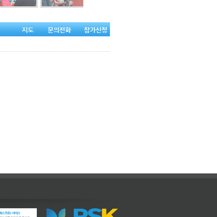
지도
문의전화
참가신청