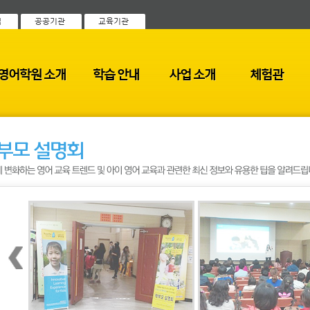
객
공공기관
교육기관
영어학원 소개
학습 안내
사업 소개
체험관