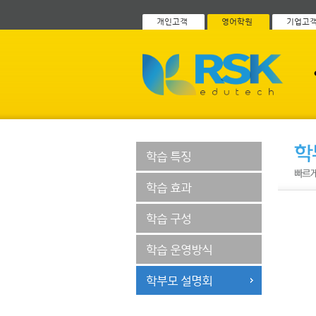
개인고객
영어학원
기업고
학습 특징
학습 효과
학습 구성
학습 운영방식
학부모 설명회