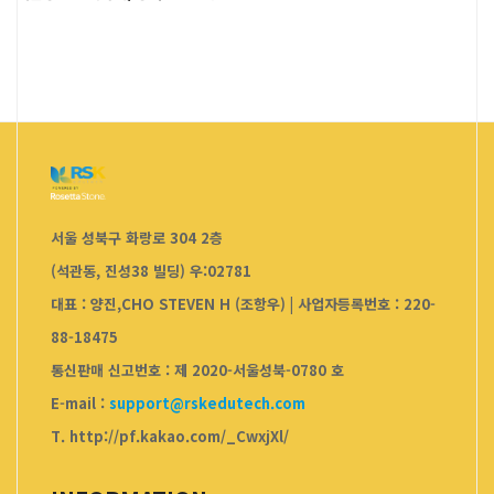
서울 성북구 화랑로 304 2층
(석관동, 진성38 빌딩) 우:02781
대표 : 양진,CHO STEVEN H (조항우)
|
사업자등록번호 : 220-
88-18475
통신판매 신고번호 : 제 2020-서울성북-0780 호
E-mail :
support@rskedutech.com
T. http://pf.kakao.com/_CwxjXl/