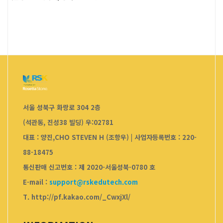
서울 성북구 화랑로 304 2층
(석관동, 진성38 빌딩) 우:02781
대표 : 양진,CHO STEVEN H (조항우)
|
사업자등록번호 : 220-
88-18475
통신판매 신고번호 : 제 2020-서울성북-0780 호
E-mail :
support@rskedutech.com
T. http://pf.kakao.com/_CwxjXl/