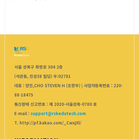
서울 성북구 화랑로 304 2층
(석관동, 진성38 빌딩) 우:02781
대표 : 양진,CHO STEVEN H (조항우)
|
사업자등록번호 : 220-
88-18475
통신판매 신고번호 : 제 2020-서울성북-0780 호
E-mail :
support@rskedutech.com
T. http://pf.kakao.com/_CwxjXl/